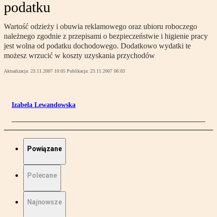
podatku
Wartość odzieży i obuwia reklamowego oraz ubioru roboczego
należnego zgodnie z przepisami o bezpieczeństwie i higienie pracy
jest wolna od podatku dochodowego. Dodatkowo wydatki te
możesz wrzucić w koszty uzyskania przychodów
Aktualizacja:
23.11.2007 10:05
Publikacja:
23.11.2007 06:03
Izabela Lewandowska
Powiązane
Polecane
Najnowsze