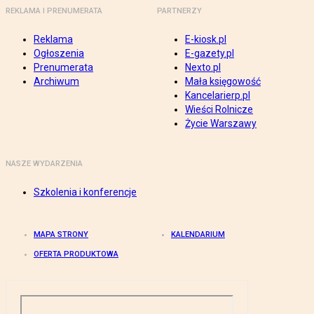
REKLAMA I PRENUMERATA
PARTNERZY
Reklama
E-kiosk.pl
Ogłoszenia
E-gazety.pl
Prenumerata
Nexto.pl
Archiwum
Mała księgowość
Kancelarierp.pl
Wieści Rolnicze
Życie Warszawy
NASZE WYDARZENIA
Szkolenia i konferencje
MAPA STRONY
KALENDARIUM
OFERTA PRODUKTOWA