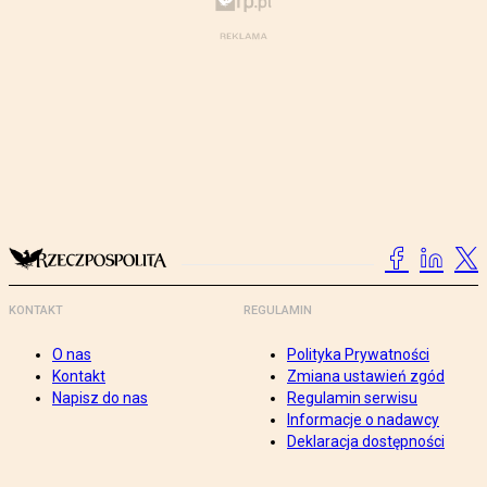
KONTAKT
REGULAMIN
O nas
Polityka Prywatności
Kontakt
Zmiana ustawień zgód
Napisz do nas
Regulamin serwisu
Informacje o nadawcy
Deklaracja dostępności