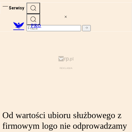
Serwisy
PRO
Od wartości ubioru służbowego z
firmowym logo nie odprowadzamy