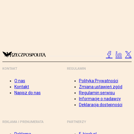
KONTAKT
REGULAMIN
O nas
Polityka Prywatności
Kontakt
Zmiana ustawień zgód
Napisz do nas
Regulamin serwisu
Informacje o nadawcy
Deklaracja dostępności
REKLAMA I PRENUMERATA
PARTNERZY