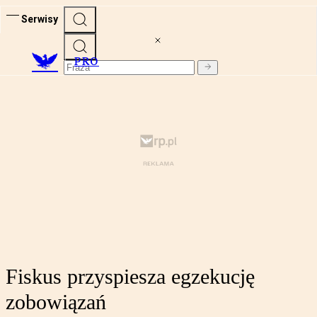
Serwisy
PRO
Fiskus przyspiesza egzekucję
zobowiązań