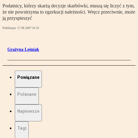
Podatnicy, którzy skarżą decyzje skarbówki, muszą się liczyć z tym,
że nie powstrzyma to egzekucji należności. Wręcz przeciwnie, może
ją przyspieszyć
Publikacja:
17.08.2007 01:01
Grażyna Leśniak
Powiązane
Polecane
Najnowsze
Tagi