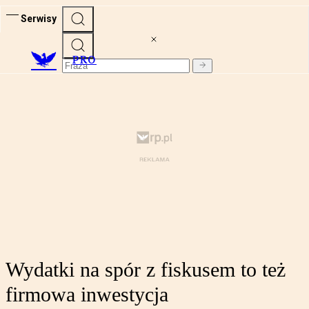
Serwisy
PRO
Wydatki na spór z fiskusem to też
firmowa inwestycja