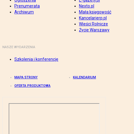
Ogłoszenia
E-gazety.pl
Prenumerata
Nexto.pl
Archiwum
Mała księgowość
Kancelarierp.pl
Wieści Rolnicze
Życie Warszawy
NASZE WYDARZENIA
Szkolenia i konferencje
MAPA STRONY
KALENDARIUM
OFERTA PRODUKTOWA