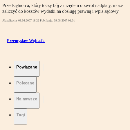
Przedsiębiorca, który toczy bój z urzędem o zwrot nadpłaty, może
zaliczyć do kosztów wydatki na obsługę prawną i wpis sądowy
Aktualizacja:
09.08.2007 16:22
Publikacja:
09.08.2007 01:01
Przemysław Wojtasik
Powiązane
Polecane
Najnowsze
Tagi