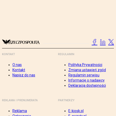
KONTAKT
REGULAMIN
O nas
Polityka Prywatności
Kontakt
Zmiana ustawień zgód
Napisz do nas
Regulamin serwisu
Informacje o nadawcy
Deklaracja dostępności
REKLAMA I PRENUMERATA
PARTNERZY
Reklama
E-kiosk.pl