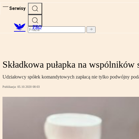
Serwisy
PRO
Składkowa pułapka na wspólników 
Udziałowcy spółek komandytowych zapłacą nie tylko podwójny podate
Publikacja:
05.10.2020 08:03