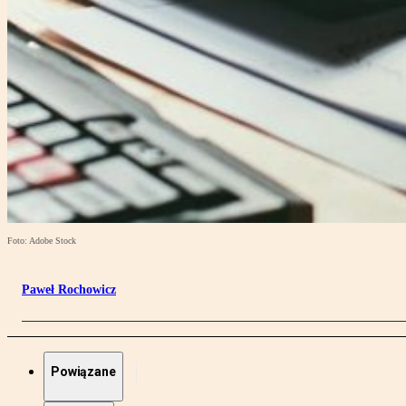
Foto: Adobe Stock
Paweł Rochowicz
Powiązane