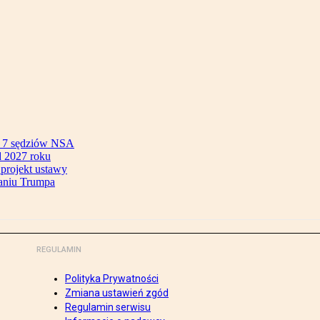
ok 7 sędziów NSA
 2027 roku
 projekt ustawy
aniu Trumpa
REGULAMIN
Polityka Prywatności
Zmiana ustawień zgód
Regulamin serwisu