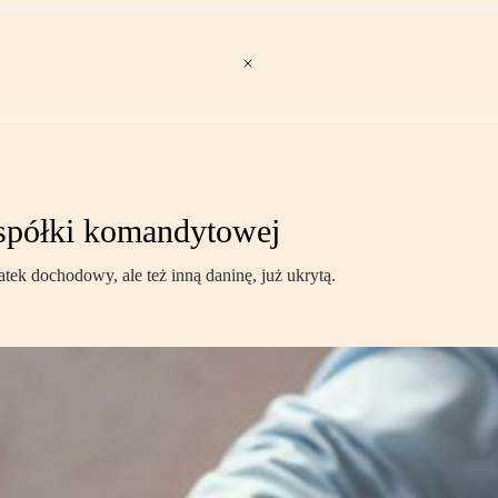
spółki komandytowej
k dochodowy, ale też inną daninę, już ukrytą.