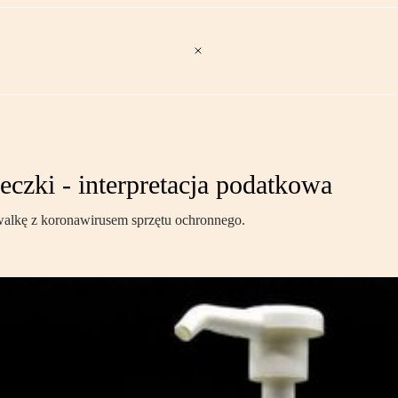
czki - interpretacja podatkowa
walkę z koronawirusem sprzętu ochronnego.