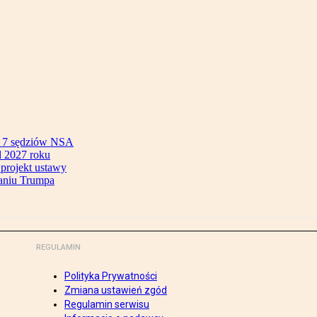
ok 7 sędziów NSA
 2027 roku
 projekt ustawy
aniu Trumpa
REGULAMIN
Polityka Prywatności
Zmiana ustawień zgód
Regulamin serwisu