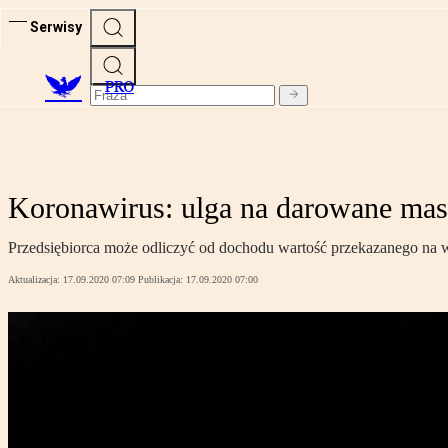
Serwisy
PRO
Koronawirus: ulga na darowane mase
Przedsiębiorca może odliczyć od dochodu wartość przekazanego na 
Aktualizacja:
17.09.2020 07:09
Publikacja:
17.09.2020 07:00