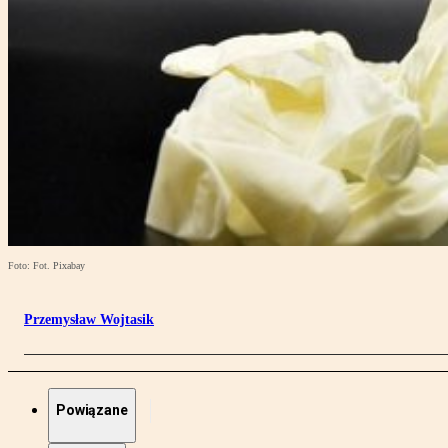
Foto: Fot. Pixabay
Przemysław Wojtasik
Powiązane