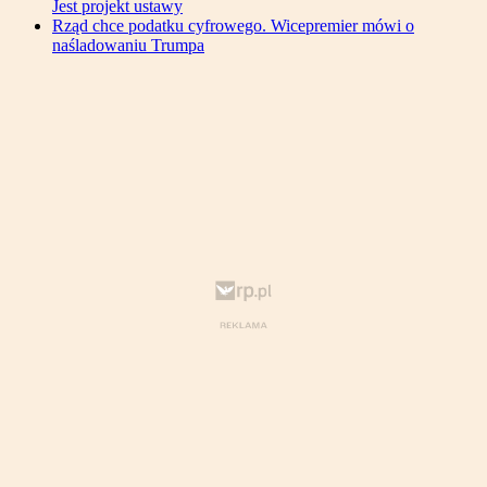
Jest projekt ustawy
Rząd chce podatku cyfrowego. Wicepremier mówi o
naśladowaniu Trumpa