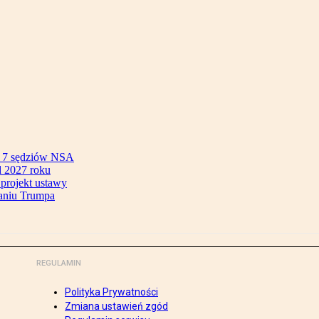
ok 7 sędziów NSA
 2027 roku
 projekt ustawy
aniu Trumpa
REGULAMIN
Polityka Prywatności
Zmiana ustawień zgód