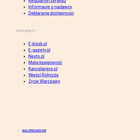
Regulamin serwisu
Informacje o nadawcy
Deklaracja dostępności
PARTNERZY
E-kiosk.pl
E-gazety.pl
Nexto.pl
Mała księgowość
Kancelarierp.pl
Wieści Rolnicze
Życie Warszawy
KALENDARIUM