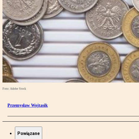
Foto: Adobe Stock
Przemysław Wojtasik
Powiązane