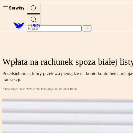
Serwisy
PRO
Wpłata na rachunek spoza białej list
Przedsiębiorca, który przelewa pieniądze na konto kontrahenta nieu
transakcji.
Aktualizacja:
06.01.2020 20:06
Publikacja:
06.01.2020 18:00