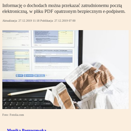
Informację o dochodach można przekazać zatrudnionemu pocztą
elektroniczną, w pliku PDF opatrzonym bezpiecznym e-podpisem.
Aktualizacja:
27.12.2019 11:18
Publikacja:
27.12.2019 07:00
Foto: Fotolia.com
Monika Pogroszewska