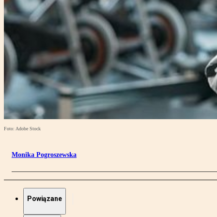
Foto: Adobe Stock
Monika Pogroszewska
Powiązane