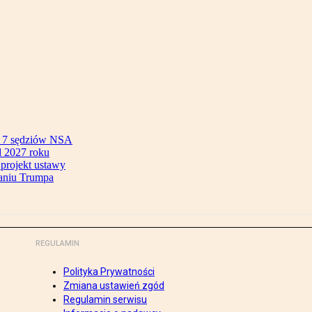
ok 7 sędziów NSA
 2027 roku
 projekt ustawy
aniu Trumpa
REGULAMIN
Polityka Prywatności
Zmiana ustawień zgód
Regulamin serwisu