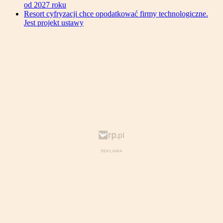
od 2027 roku
Resort cyfryzacji chce opodatkować firmy technologiczne.
Jest projekt ustawy