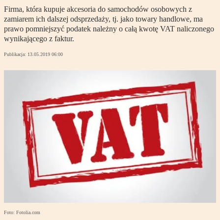
Firma, która kupuje akcesoria do samochodów osobowych z
zamiarem ich dalszej odsprzedaży, tj. jako towary handlowe, ma
prawo pomniejszyć podatek należny o całą kwotę VAT naliczonego
wynikającego z faktur.
Publikacja:
13.05.2019 06:00
Foto: Fotolia.com