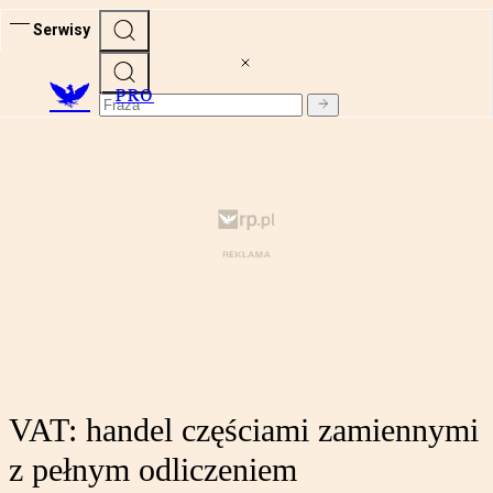
Serwisy
PRO
VAT: handel częściami zamiennymi
z pełnym odliczeniem