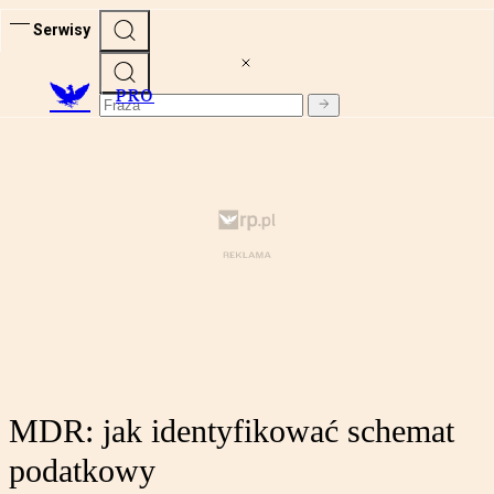
Serwisy
PRO
MDR: jak identyfikować schemat
podatkowy