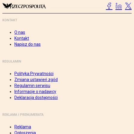
KONTAKT
O nas
Kontakt
Napisz do nas
REGULAMIN
Polityka Prywatności
Zmiana ustawień zgód
Regulamin serwisu
Informacje o nadawcy
Deklaracja dostępności
REKLAMA I PRENUMERATA
Reklama
Ogłoszenia