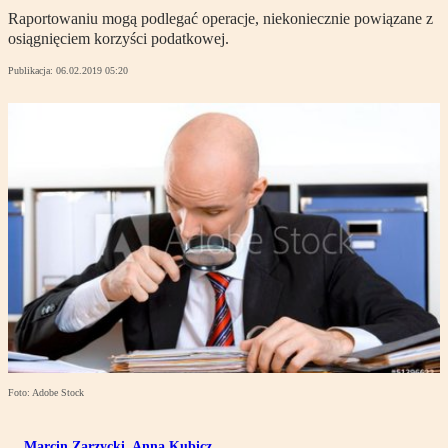
Raportowaniu mogą podlegać operacje, niekoniecznie powiązane z
osiągnięciem korzyści podatkowej.
Publikacja:
06.02.2019 05:20
Foto: Adobe Stock
Marcin Zarzycki
,
Anna Kubicz