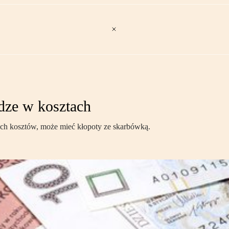
ądze w kosztach
wych kosztów, może mieć kłopoty ze skarbówką.