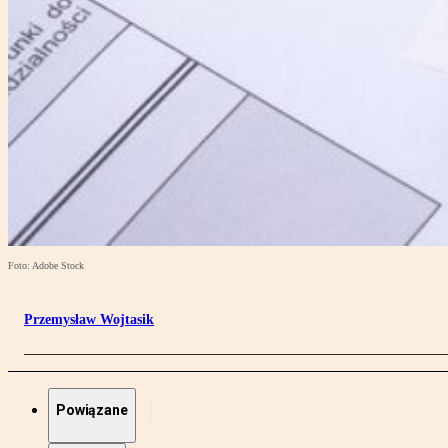
Foto: Adobe Stock
Przemysław Wojtasik
Powiązane