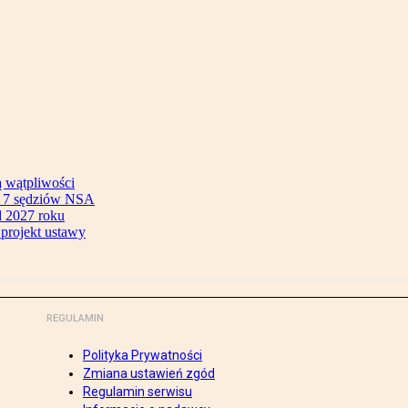
ą wątpliwości
ok 7 sędziów NSA
 2027 roku
 projekt ustawy
REGULAMIN
Polityka Prywatności
Zmiana ustawień zgód
Regulamin serwisu