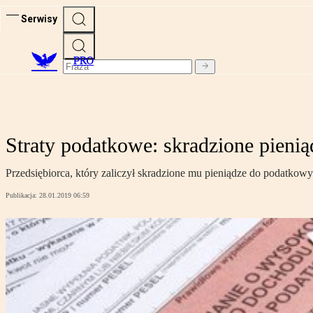
Serwisy
PRO
Straty podatkowe: skradzione pieni
Przedsiębiorca, który zaliczył skradzione mu pieniądze do podatko
Publikacja:
28.01.2019 06:59