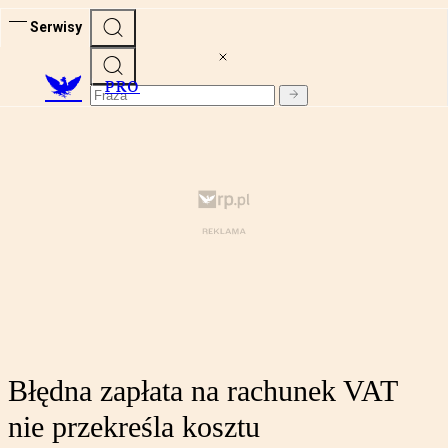
Serwisy
PRO
Błędna zapłata na rachunek VAT
nie przekreśla kosztu