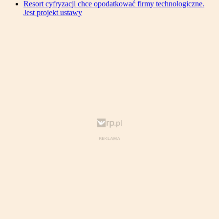
Resort cyfryzacji chce opodatkować firmy technologiczne.
Jest projekt ustawy