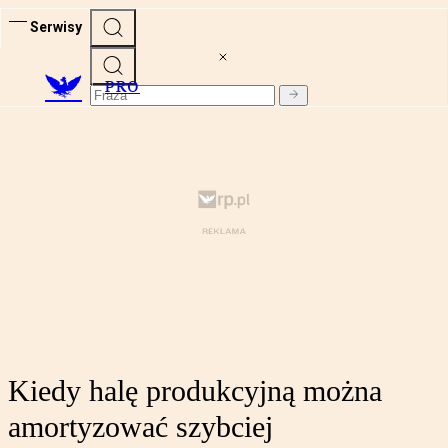
Serwisy
PRO
Kiedy halę produkcyjną można
amortyzować szybciej