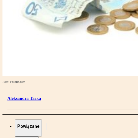
Foto: Fotolia.com
Aleksandra Tarka
Powiązane