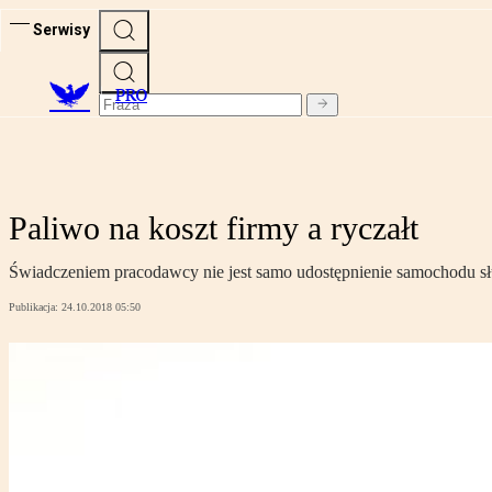
Serwisy
PRO
Paliwo na koszt firmy a ryczałt
Świadczeniem pracodawcy nie jest samo udostępnienie samochodu służ
Publikacja:
24.10.2018 05:50