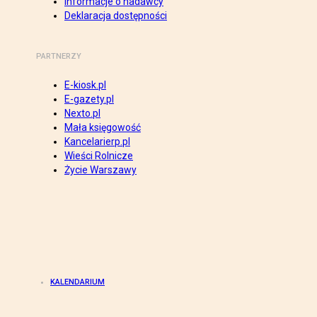
Informacje o nadawcy
Deklaracja dostępności
PARTNERZY
E-kiosk.pl
E-gazety.pl
Nexto.pl
Mała księgowość
Kancelarierp.pl
Wieści Rolnicze
Życie Warszawy
KALENDARIUM