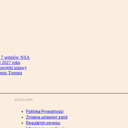
ok 7 sędziów NSA
 2027 roku
 projekt ustawy
aniu Trumpa
REGULAMIN
Polityka Prywatności
Zmiana ustawień zgód
Regulamin serwisu