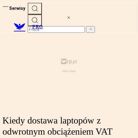
Serwisy
PRO
Kiedy dostawa laptopów z
odwrotnym obciążeniem VAT