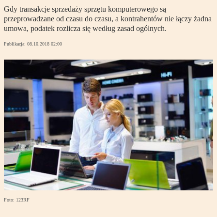
Gdy transakcje sprzedaży sprzętu komputerowego są
przeprowadzane od czasu do czasu, a kontrahentów nie łączy żadna
umowa, podatek rozlicza się według zasad ogólnych.
Publikacja:
08.10.2018 02:00
Foto: 123RF