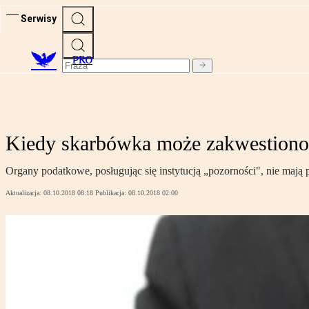
Serwisy
PRO
Kiedy skarbówka może zakwestionow
Organy podatkowe, posługując się instytucją „pozorności", nie ma
Aktualizacja:
08.10.2018 08:18
Publikacja:
08.10.2018 02:00