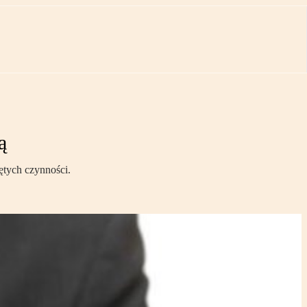
ą
ętych czynności.