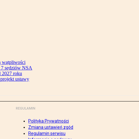
ą wątpliwości
ok 7 sędziów NSA
 2027 roku
 projekt ustawy
REGULAMIN
Polityka Prywatności
Zmiana ustawień zgód
Regulamin serwisu