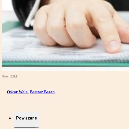
Foto: 123RF
Oskar Wala
,
Bartosz Baran
Powiązane