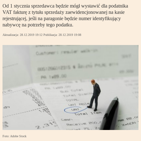
Od 1 stycznia sprzedawca będzie mógł wystawić dla podatnika
VAT fakturę z tytułu sprzedaży zaewidencjonowanej na kasie
rejestrującej, jeśli na paragonie będzie numer identyfikujący
nabywcę na potrzeby tego podatku.
Aktualizacja:
28.12.2019 19:12
Publikacja:
28.12.2019 19:08
Foto: Adobe Stock