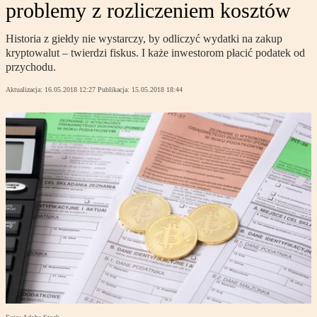
problemy z rozliczeniem kosztów
Historia z giełdy nie wystarczy, by odliczyć wydatki na zakup
kryptowalut – twierdzi fiskus. I każe inwestorom płacić podatek od
przychodu.
Aktualizacja:
16.05.2018 12:27
Publikacja:
15.05.2018 18:44