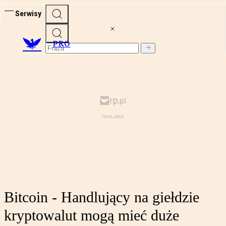
Serwisy
PRO
Bitcoin - Handlujący na giełdzie
kryptowalut mogą mieć duże