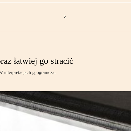
az łatwiej go stracić
interpretacjach ją ogranicza.