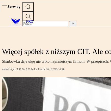
Serwisy
PRO
Więcej spółek z niższym CIT. Ale cor
Skarbówka daje ulgę nie tylko najmniejszym firmom. W przepisach. W 
Aktualizacja:
17.12.2019 06:24
Publikacja:
16.12.2019 16:54