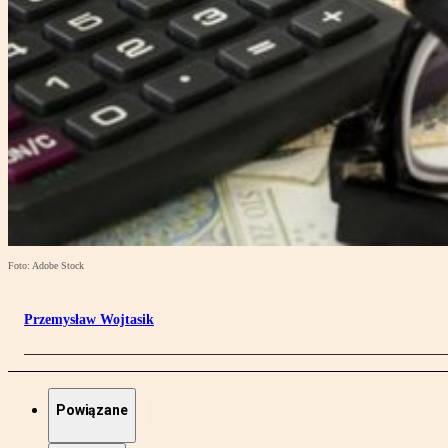
Foto: Adobe Stock
Przemysław Wojtasik
Powiązane