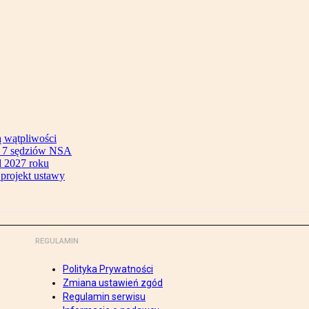
ą wątpliwości
ok 7 sędziów NSA
 2027 roku
 projekt ustawy
REGULAMIN
Polityka Prywatności
Zmiana ustawień zgód
Regulamin serwisu