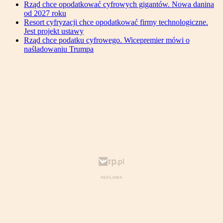
Rząd chce opodatkować cyfrowych gigantów. Nowa danina
od 2027 roku
Resort cyfryzacji chce opodatkować firmy technologiczne.
Jest projekt ustawy
Rząd chce podatku cyfrowego. Wicepremier mówi o
naśladowaniu Trumpa