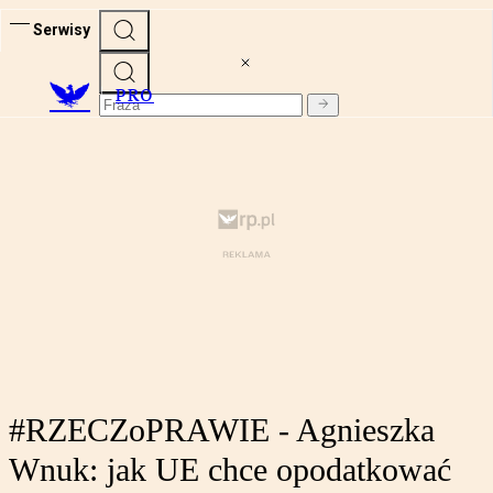
Serwisy
PRO
#RZECZoPRAWIE - Agnieszka
Wnuk: jak UE chce opodatkować