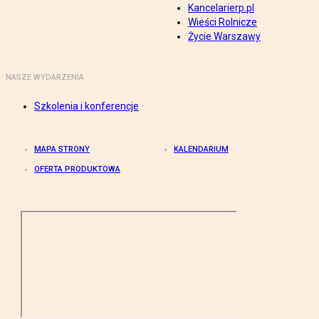
Kancelarierp.pl
Wieści Rolnicze
Życie Warszawy
NASZE WYDARZENIA
Szkolenia i konferencje
MAPA STRONY
KALENDARIUM
OFERTA PRODUKTOWA