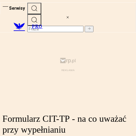
Serwisy
PRO
Formularz CIT-TP - na co uważać
przy wypełnianiu