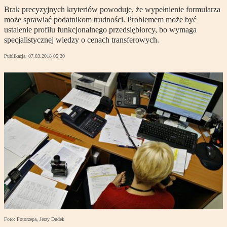
Brak precyzyjnych kryteriów powoduje, że wypełnienie formularza
może sprawiać podatnikom trudności. Problemem może być
ustalenie profilu funkcjonalnego przedsiębiorcy, bo wymaga
specjalistycznej wiedzy o cenach transferowych.
Publikacja:
07.03.2018 05:20
Foto: Fotorzepa, Jerzy Dudek