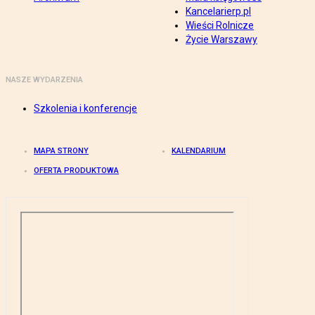
Kancelarierp.pl
Wieści Rolnicze
Życie Warszawy
NASZE WYDARZENIA
Szkolenia i konferencje
MAPA STRONY
KALENDARIUM
OFERTA PRODUKTOWA