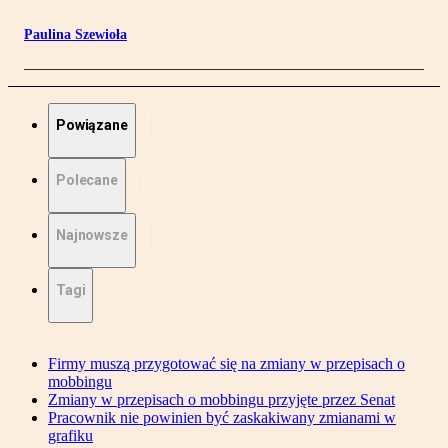
Paulina Szewioła
Powiązane
Polecane
Najnowsze
Tagi
Firmy muszą przygotować się na zmiany w przepisach o
mobbingu
Zmiany w przepisach o mobbingu przyjęte przez Senat
Pracownik nie powinien być zaskakiwany zmianami w
grafiku