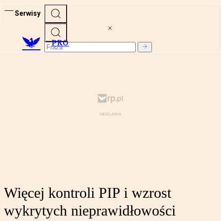
Serwisy
PRO
Więcej kontroli PIP i wzrost
wykrytych nieprawidłowości