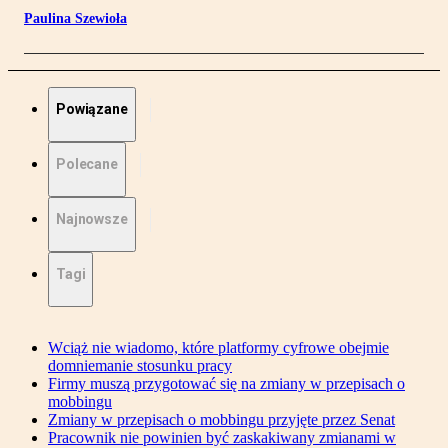
Paulina Szewioła
Powiązane
Polecane
Najnowsze
Tagi
Wciąż nie wiadomo, które platformy cyfrowe obejmie
domniemanie stosunku pracy
Firmy muszą przygotować się na zmiany w przepisach o
mobbingu
Zmiany w przepisach o mobbingu przyjęte przez Senat
Pracownik nie powinien być zaskakiwany zmianami w