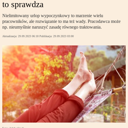
to sprawdza
Nielimitowany urlop wypoczynkowy to marzenie wielu
pracowników, ale rozwiązanie to ma też wady. Pracodawca może
np. nieumyślnie naruszyć zasadę równego traktowania.
Aktualizacja:
29.09.2023 06:18
Publikacja:
29.09.2023 03:00