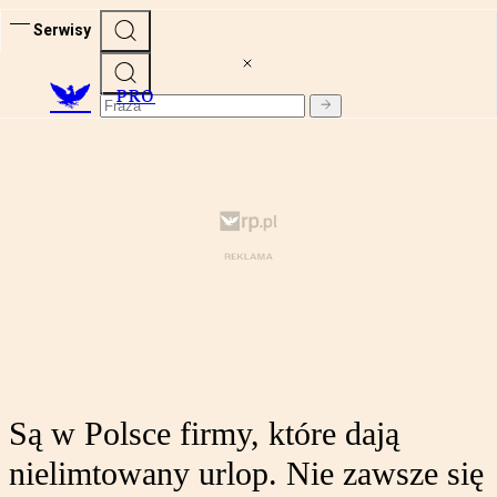
Serwisy
PRO
Są w Polsce firmy, które dają
nielimtowany urlop. Nie zawsze się