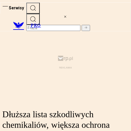
Serwisy
PRO
Dłuższa lista szkodliwych
chemikaliów, większa ochrona