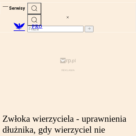
Serwisy
PRO
Zwłoka wierzyciela - uprawnienia
dłużnika, gdy wierzyciel nie