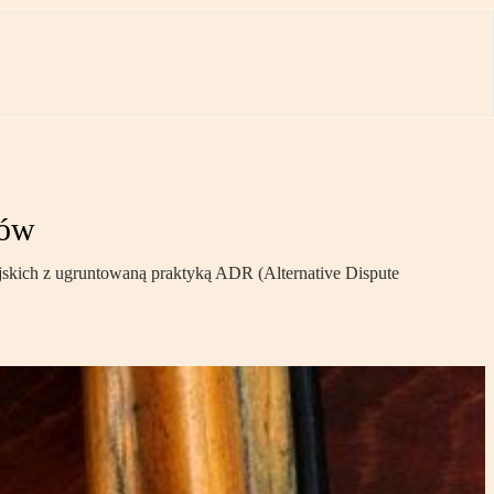
ców
jskich z ugruntowaną praktyką ADR (Alternative Dispute