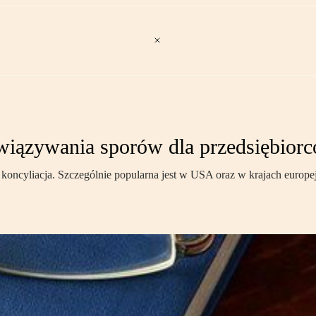
związywania sporów dla przedsiębior
oncyliacja. Szczególnie popularna jest w USA oraz w krajach europe