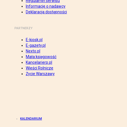
Regulamin serwisu
Informacje o nadawcy
Deklaracja dostępności
PARTNERZY
E-kiosk.pl
E-gazety.pl
Nexto.pl
Mała księgowość
Kancelarierp.pl
Wieści Rolnicze
Życie Warszawy
KALENDARIUM