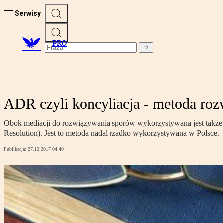
Serwisy
PRO
ADR czyli koncyliacja - metoda ro
Obok mediacji do rozwiązywania sporów wykorzystywana jest także k
Resolution). Jest to metoda nadal rzadko wykorzystywana w Polsce.
Publikacja:
27.12.2017 04:40