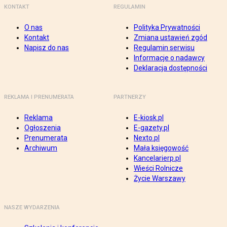
KONTAKT
REGULAMIN
O nas
Polityka Prywatności
Kontakt
Zmiana ustawień zgód
Napisz do nas
Regulamin serwisu
Informacje o nadawcy
Deklaracja dostępności
REKLAMA I PRENUMERATA
PARTNERZY
Reklama
E-kiosk.pl
Ogłoszenia
E-gazety.pl
Prenumerata
Nexto.pl
Archiwum
Mała księgowość
Kancelarierp.pl
Wieści Rolnicze
Życie Warszawy
NASZE WYDARZENIA