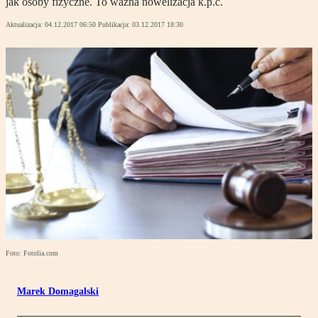
jak osoby fizyczne. To ważna nowelizacja k.p.c.
Aktualizacja:
04.12.2017 06:50
Publikacja:
03.12.2017 18:30
Foto: Fotolia.com
Marek Domagalski