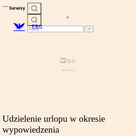
Serwisy
PRO
Udzielenie urlopu w okresie
wypowiedzenia