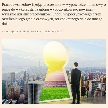
Pracodawca zobowiązując pracownika w wypowiedzeniu umowy o
pracę do wykorzystania urlopu wypoczynkowego powinien
wyraźnie udzielić pracownikowi urlopu wypoczynkowego przez
określenie jego granic czasowych, od konkretnego dnia do innego
dnia.
Aktualizacja:
29.10.2017 15:16
Publikacja:
29.10.2017 02:00