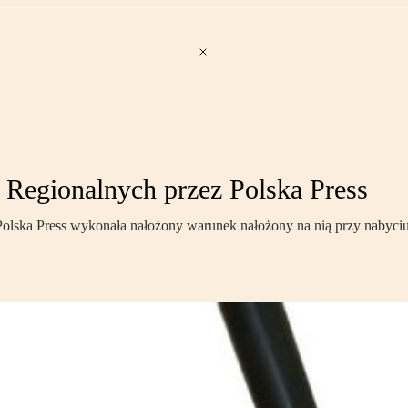
Regionalnych przez Polska Press
Polska Press wykonała nałożony warunek nałożony na nią przy nabyc