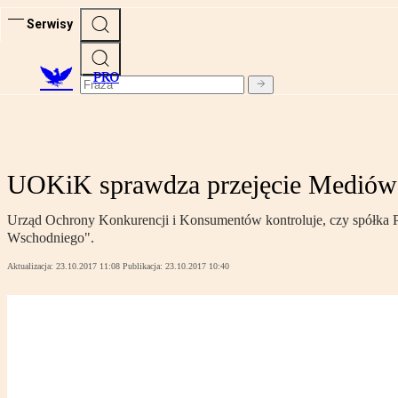
Serwisy
PRO
UOKiK sprawdza przejęcie Mediów 
Urząd Ochrony Konkurencji i Konsumentów kontroluje, czy spółka 
Wschodniego".
Aktualizacja:
23.10.2017 11:08
Publikacja:
23.10.2017 10:40