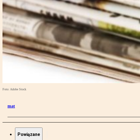
Foto: Adobe Stock
mat
Powiązane