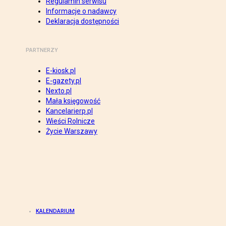
Regulamin serwisu
Informacje o nadawcy
Deklaracja dostępności
PARTNERZY
E-kiosk.pl
E-gazety.pl
Nexto.pl
Mała księgowość
Kancelarierp.pl
Wieści Rolnicze
Życie Warszawy
KALENDARIUM