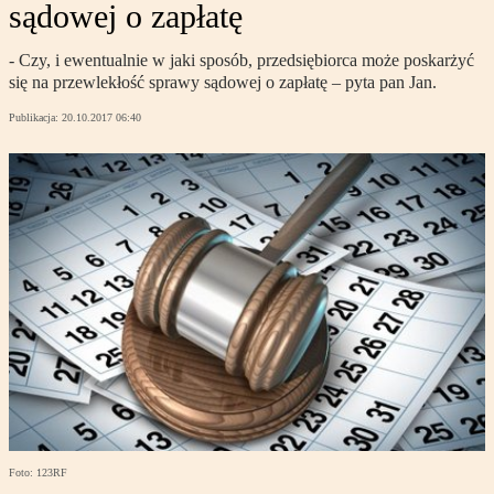
sądowej o zapłatę
- Czy, i ewentualnie w jaki sposób, przedsiębiorca może poskarżyć
się na przewlekłość sprawy sądowej o zapłatę – pyta pan Jan.
Publikacja:
20.10.2017 06:40
Foto: 123RF