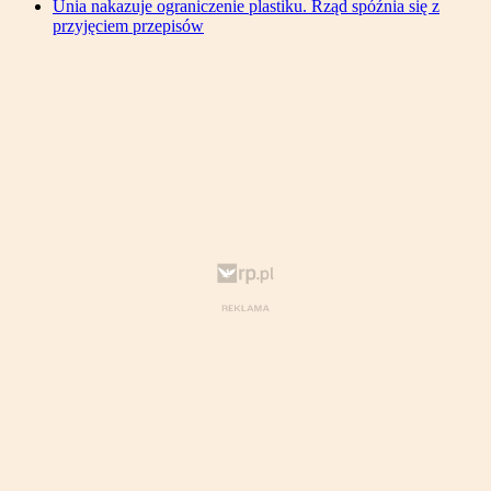
Unia nakazuje ograniczenie plastiku. Rząd spóźnia się z
przyjęciem przepisów