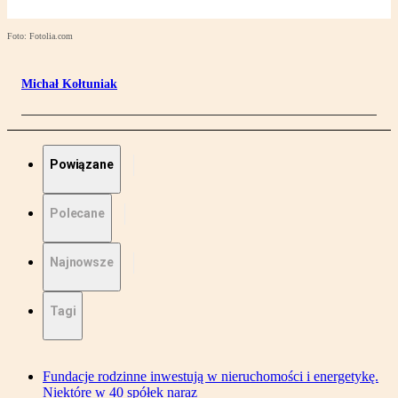
Foto: Fotolia.com
Michał Kołtuniak
Powiązane
Polecane
Najnowsze
Tagi
Fundacje rodzinne inwestują w nieruchomości i energetykę.
Niektóre w 40 spółek naraz