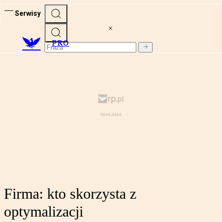
Serwisy
PRO
Firma: kto skorzysta z
optymalizacji