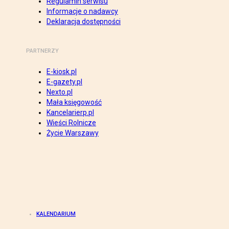
Regulamin serwisu
Informacje o nadawcy
Deklaracja dostępności
PARTNERZY
E-kiosk.pl
E-gazety.pl
Nexto.pl
Mała księgowość
Kancelarierp.pl
Wieści Rolnicze
Życie Warszawy
KALENDARIUM