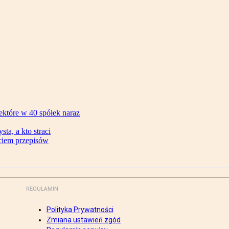
ektóre w 40 spółek naraz
ta, a kto straci
ęciem przepisów
REGULAMIN
Polityka Prywatności
Zmiana ustawień zgód