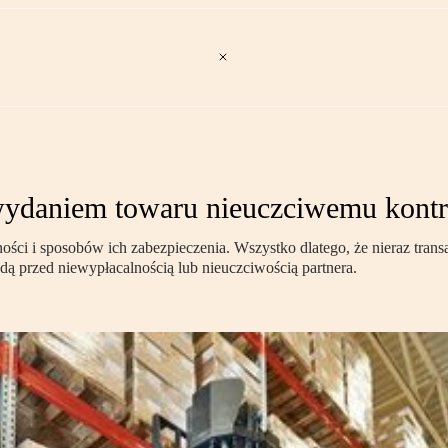
wydaniem towaru nieuczciwemu kont
ści i sposobów ich zabezpieczenia. Wszystko dlatego, że nieraz tra
dą przed niewypłacalnością lub nieuczciwością partnera.