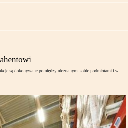
rahentowi
nsakcje są dokonywane pomiędzy nieznanymi sobie podmiotami i w