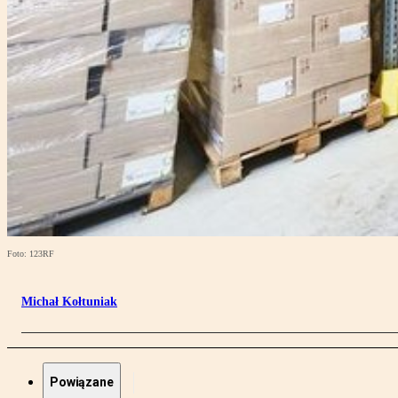
Foto: 123RF
Michał Kołtuniak
Powiązane