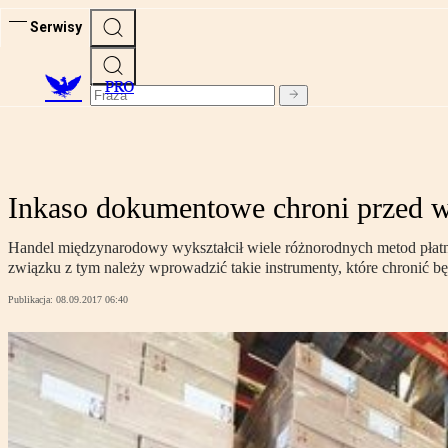
Serwisy
PRO
Inkaso dokumentowe chroni przed 
Handel międzynarodowy wykształcił wiele różnorodnych metod płatno
związku z tym należy wprowadzić takie instrumenty, które chronić bę
Publikacja:
08.09.2017 06:40