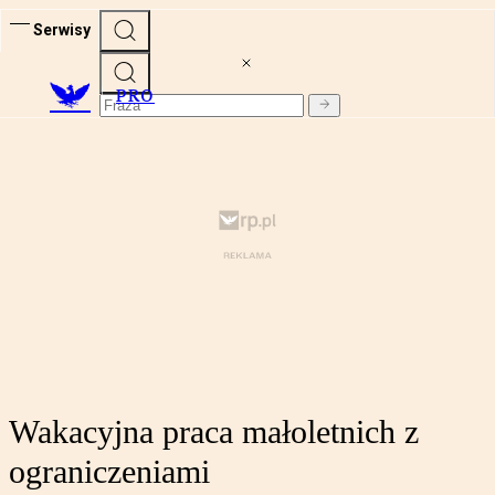
Serwisy
PRO
Wakacyjna praca małoletnich z
ograniczeniami