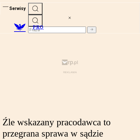
Serwisy
PRO
Źle wskazany pracodawca to
przegrana sprawa w sądzie