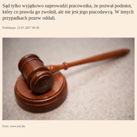
Sąd tylko wyjątkowo naprowadzi pracownika, że pozwał podmiot,
który co prawda go zwolnił, ale nie jest jego pracodawcą. W innych
przypadkach pozew oddali.
Publikacja:
13.07.2017 06:30
Foto: www.sxc.hu