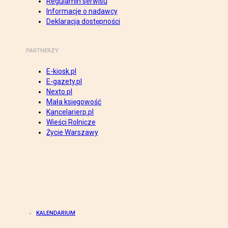
Regulamin serwisu
Informacje o nadawcy
Deklaracja dostępności
PARTNERZY
E-kiosk.pl
E-gazety.pl
Nexto.pl
Mała księgowość
Kancelarierp.pl
Wieści Rolnicze
Życie Warszawy
KALENDARIUM