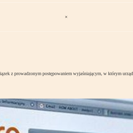
iązek z prowadzonym postępowaniem wyjaśniającym, w którym urząd s