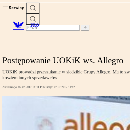
Serwisy
PRO
Postępowanie UOKiK ws. Allegro
UOKiK prowadzi przeszukanie w siedzibie Grupy Allegro. Ma to zw
kosztem innych sprzedawców.
Aktualizacja:
07.07.2017 11:41
Publikacja:
07.07.2017 11:12