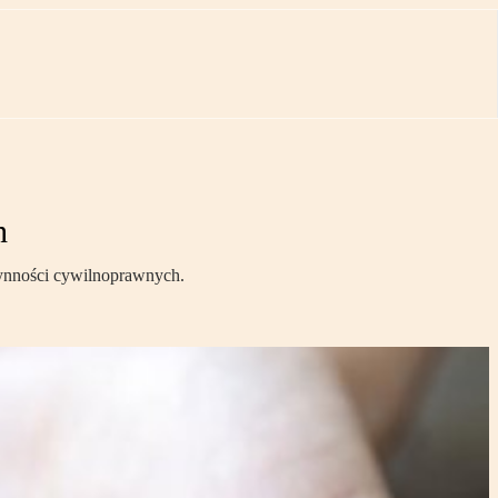
h
zynności cywilnoprawnych.