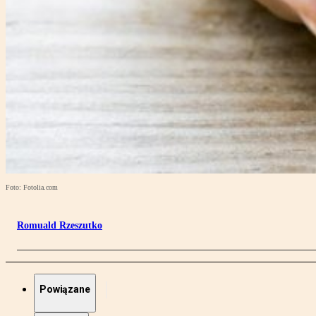
Foto: Fotolia.com
Romuald Rzeszutko
Powiązane