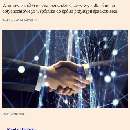
W umowie spółki można przewidzieć, że w wypadku śmierci
dotychczasowego wspólnika do spółki przystąpił spadkobierca.
Publikacja:
02.06.2017 06:40
Foto: Fotolia.com
Monika Błońska