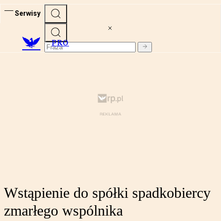
Serwisy
PRO
Wstąpienie do spółki spadkobiercy
zmarłego wspólnika