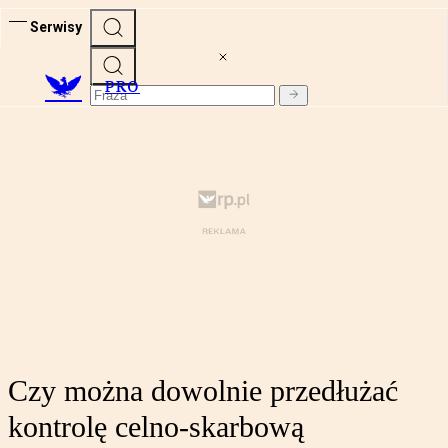
Serwisy
PRO
Czy można dowolnie przedłużać
kontrolę celno-skarbową