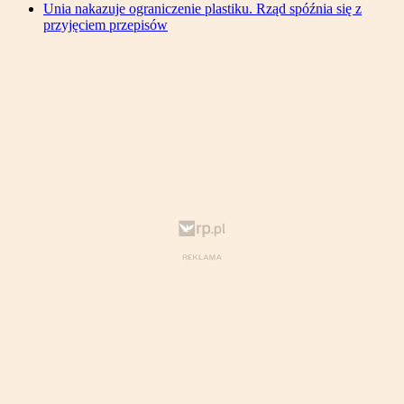
Unia nakazuje ograniczenie plastiku. Rząd spóźnia się z
przyjęciem przepisów