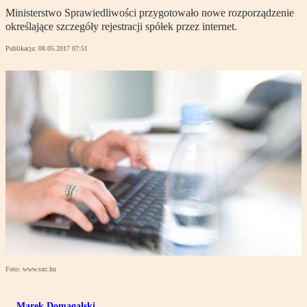
Ministerstwo Sprawiedliwości przygotowało nowe rozporządzenie
określające szczegóły rejestracji spółek przez internet.
Publikacja:
08.05.2017 07:51
Foto: www.sxc.hu
Marek Domagalski