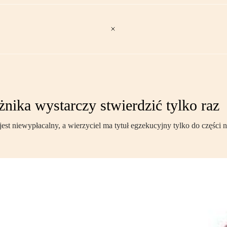
nika wystarczy stwierdzić tylko raz
est niewypłacalny, a wierzyciel ma tytuł egzekucyjny tylko do części n