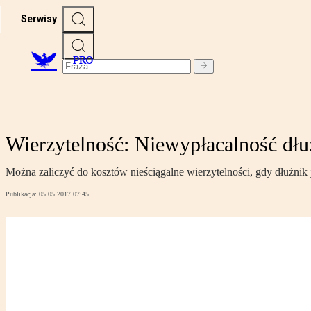
Serwisy
PRO
Wierzytelność: Niewypłacalność dłuż
Można zaliczyć do kosztów nieściągalne wierzytelności, gdy dłużnik j
Publikacja:
05.05.2017 07:45