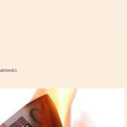
ależności.