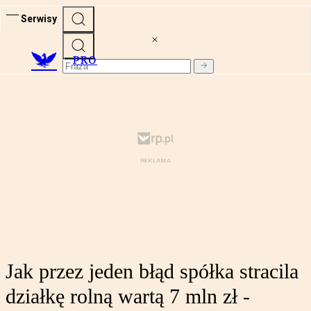
Serwisy
PRO
Jak przez jeden błąd spółka stracila
działkę rolną wartą 7 mln zł -