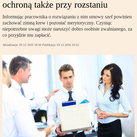
ochroną także przy rozstaniu
Informując pracownika o rozwiązaniu z nim umowy szef powinien
zachować zimną krew i pozostać merytoryczny. Czyniąc
niepotrzebne uwagi może naruszyć dobro osobiste zwalnianego, za
co przyjdzie mu zapłacić.
Aktualizacja:
03.12.2016 18:44
Publikacja:
03.12.2016 10:53