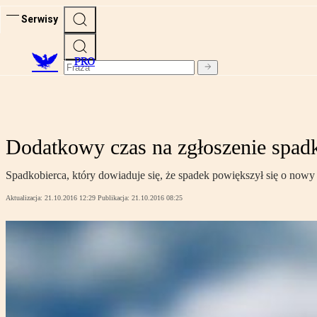
Serwisy
PRO
Dodatkowy czas na zgłoszenie spadk
Spadkobierca, który dowiaduje się, że spadek powiększył się o nowy
Aktualizacja:
21.10.2016 12:29
Publikacja:
21.10.2016 08:25