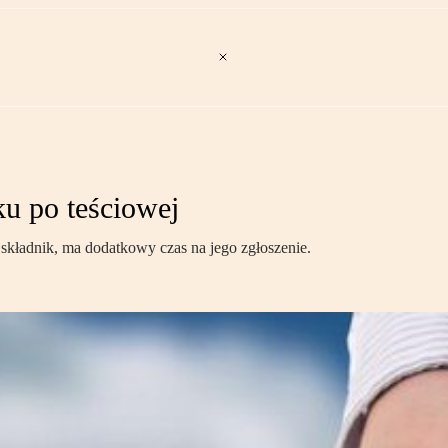
u po teściowej
 składnik, ma dodatkowy czas na jego zgłoszenie.