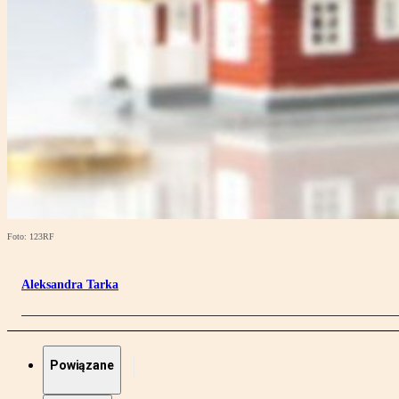
Foto: 123RF
Aleksandra Tarka
Powiązane