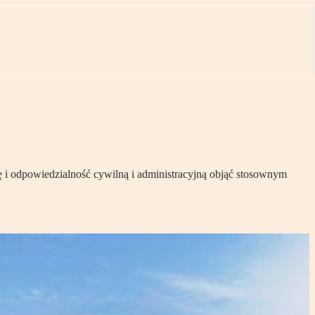
ę i odpowiedzialność cywilną i administracyjną objąć stosownym