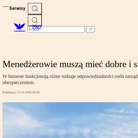
Serwisy
PRO
Menedżerowie muszą mieć dobre i s
W biznesie funkcjonują różne rodzaje odpowiedzialności osób zarząd
ubezpieczeniem.
Publikacja:
21.10.2016 06:30