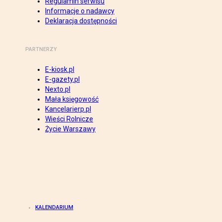
Regulamin serwisu
Informacje o nadawcy
Deklaracja dostępności
PARTNERZY
E-kiosk.pl
E-gazety.pl
Nexto.pl
Mała księgowość
Kancelarierp.pl
Wieści Rolnicze
Życie Warszawy
KALENDARIUM