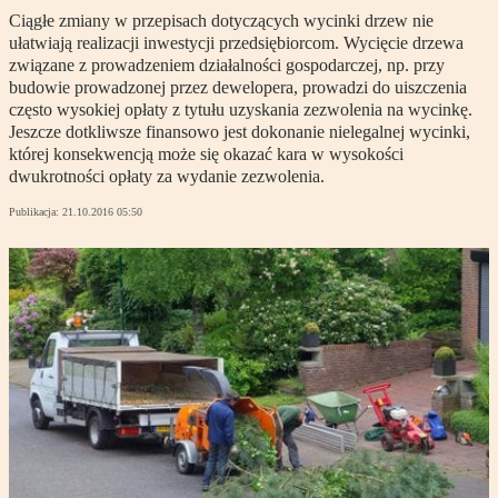
Ciągłe zmiany w przepisach dotyczących wycinki drzew nie
ułatwiają realizacji inwestycji przedsiębiorcom. Wycięcie drzewa
związane z prowadzeniem działalności gospodarczej, np. przy
budowie prowadzonej przez dewelopera, prowadzi do uiszczenia
często wysokiej opłaty z tytułu uzyskania zezwolenia na wycinkę.
Jeszcze dotkliwsze finansowo jest dokonanie nielegalnej wycinki,
której konsekwencją może się okazać kara w wysokości
dwukrotności opłaty za wydanie zezwolenia.
Publikacja:
21.10.2016 05:50