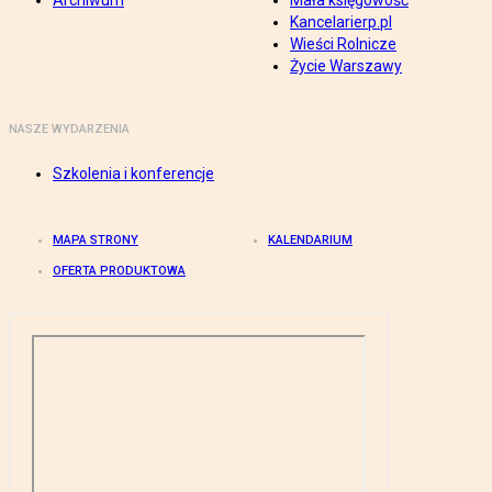
Archiwum
Mała księgowość
Kancelarierp.pl
Wieści Rolnicze
Życie Warszawy
NASZE WYDARZENIA
Szkolenia i konferencje
MAPA STRONY
KALENDARIUM
OFERTA PRODUKTOWA