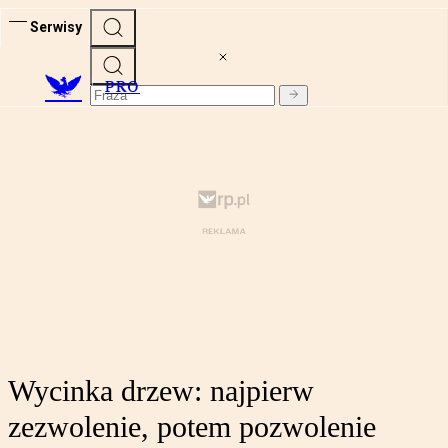
Serwisy
PRO
Wycinka drzew: najpierw
zezwolenie, potem pozwolenie