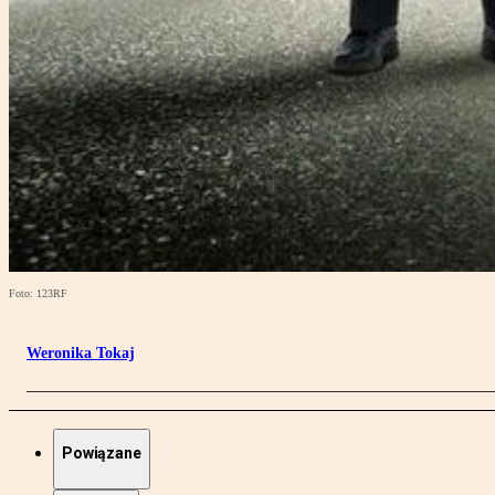
Foto: 123RF
Weronika Tokaj
Powiązane