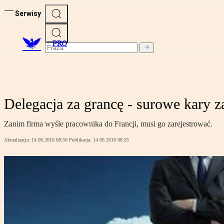
Serwisy
PRO
Delegacja za grancę - surowe kary z
Zanim firma wyśle pracownika do Francji, musi go zarejestrować.
Aktualizacja:
14.06.2016 08:50
Publikacja:
14.06.2016 08:35